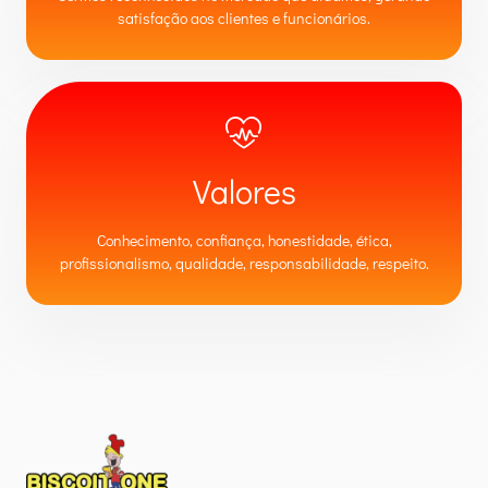
satisfação aos clientes e funcionários.
Valores
Conhecimento, confiança, honestidade, ética,
profissionalismo, qualidade, responsabilidade, respeito.