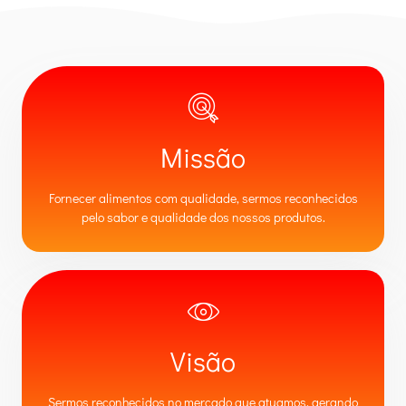
Missão
Fornecer alimentos com qualidade, sermos reconhecidos
pelo sabor e qualidade dos nossos produtos.
Visão
Sermos reconhecidos no mercado que atuamos, gerando