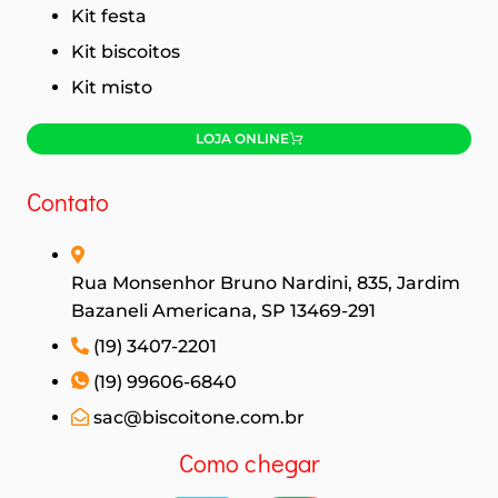
Kit festa
Kit biscoitos
Kit misto
LOJA ONLINE
Contato
Rua Monsenhor Bruno Nardini, 835, Jardim
Bazaneli Americana, SP 13469-291
(19) 3407-2201
(19) 99606-6840
sac@biscoitone.com.br
Como chegar