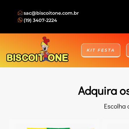
sac@biscoitone.com.br
(19) 3407-2224
KIT FESTA
Adquira os
Escolha 