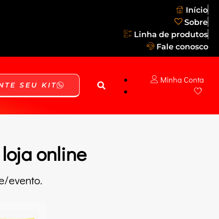
Início
Sobre
Linha de produtos
Fale conosco
Minha Conta
NTE SEU KIT
loja online
e/evento.