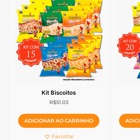
Kit Biscoitos
R$
51.03
ADICIONAR AO CARRINHO
ADIC
Favoritar