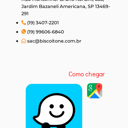
Jardim Bazaneli Americana, SP 13469-
291
(19) 3407-2201
(19) 99606-6840
sac@biscoitone.com.br
Como chegar