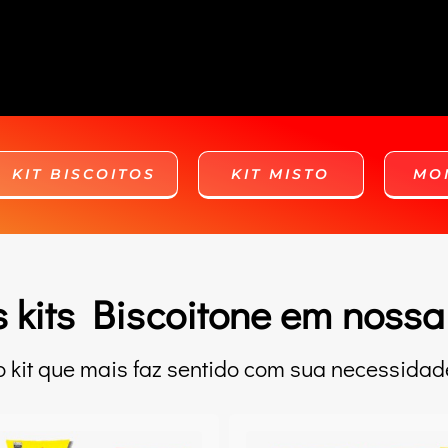
KIT BISCOITOS
KIT MISTO
MO
 kits Biscoitone em nossa 
o kit que mais faz sentido com sua necessidad