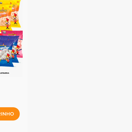
RINHO