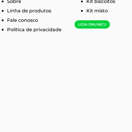
Sobre
Kit biscoitos
Linha de produtos
Kit misto
Fale conosco
LOJA ONLINE
Política de privacidade